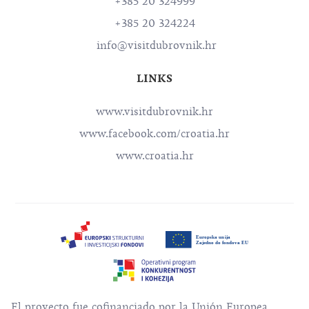
+385 20 324999
+385 20 324224
info@visitdubrovnik.hr
LINKS
www.visitdubrovnik.hr
www.facebook.com/croatia.hr
www.croatia.hr
El proyecto fue cofinanciado por la Unión Europea