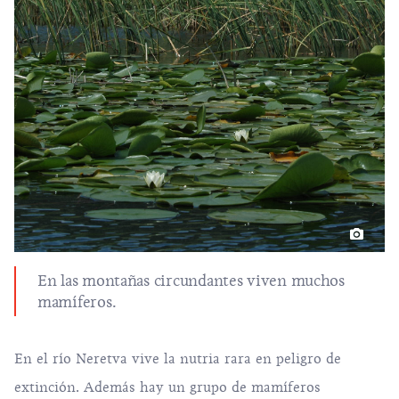
En las montañas circundantes viven muchos
mamíferos.
En el río Neretva vive la nutria rara en peligro de
extinción. Además hay un grupo de mamíferos